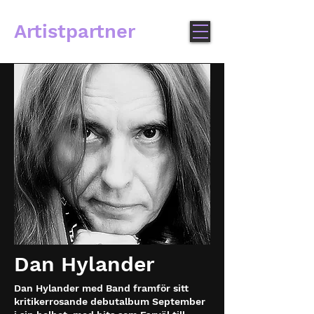
Artistpartner
Dan Hylander
Dan Hylander med Band framför sitt
kritikerrosande debutalbum September