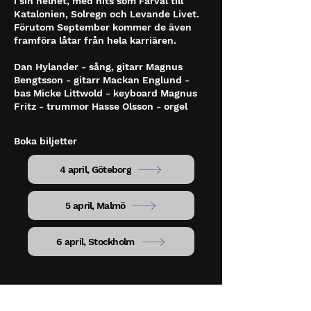
i sin helhet, med hits som Farväl till
Katalonien, Solregn och Levande Livet.
Förutom September kommer de även
framföra låtar från hela karriären.
Dan Hylander - sång, gitarr Magnus
Bengtsson - gitarr Mackan Englund -
bas Micke Littwold - keyboard Magnus
Fritz - trummor Hasse Olsson - orgel
Boka biljetter
4 april, Göteborg
5 april, Malmö
6 april, Stockholm